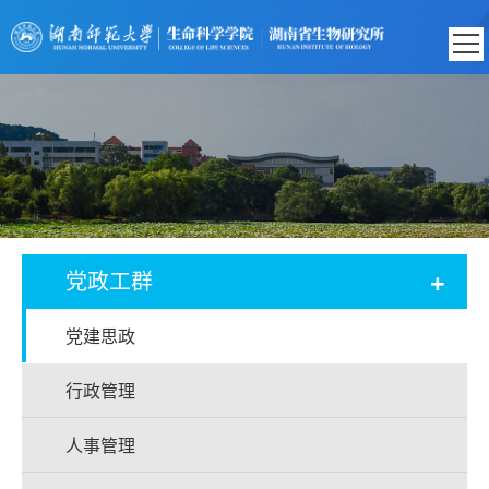
+
党政工群
党建思政
行政管理
人事管理