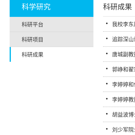
科学研究
科研成果
我校李东
科研平台
追踪深山
科研项目
唐城副教
科研成果
郭峥和翟
李婷婷和
李婷婷教授
胡益波博士研
刘少军院士团