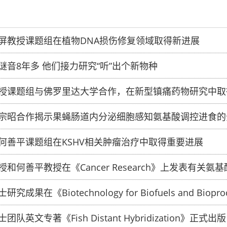
屏教授课题组在植物DNA损伤修复领域取得新进展
谜音8年多 他们接力研究“听”出个新物种
授课题组与佛罗里达大学合作，在新型镇痛药物研究中取
宗昭合作揭示果蝇肠道内分泌细胞感知氨基酸调控进食的
何善平课题组在KSHV相关肿瘤治疗中取得重要进展
和何善平教授在《Cancer Research》上发表有关氨
究成果在《Biotechnology for Biofuels and Biopr
队英文专著《Fish Distant Hybridization》正式出版