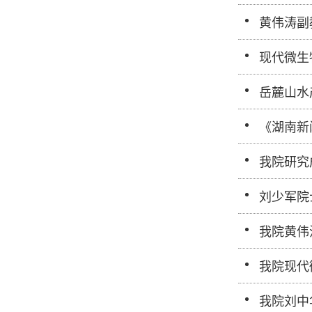
黄伟涛副
现代微生
岳麓山水
《湖南新
我院研究
刘少军院
我院黄伟
我院现代
我院刘中华教