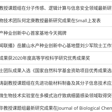
教授课题组在分子传感、逻辑计算与信息安全领域最新研
物技术团队何定庚教授最新研究成果在Small上发表
产种业创新中心首家基地今天揭牌
闻联播》岳麓山水产种业创新中心基地暨刘少军院士工作
成果获2020年度高等学校科学研究优秀成果奖
士团队成果入选《国家自然科学基金资助项目优秀成果选
涛副教授课题组在先进功能材料制备及其分子信息技术应
微生物技术实验室在多模式治疗致病细菌感染领域取得突
授课题组最新研究成果在Journal of Biological Chem