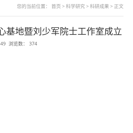
您的当前位置：
首页
>
科学研究
>
科研成果
> 正文
心基地暨刘少军院士工作室成立
49
浏览数：
374