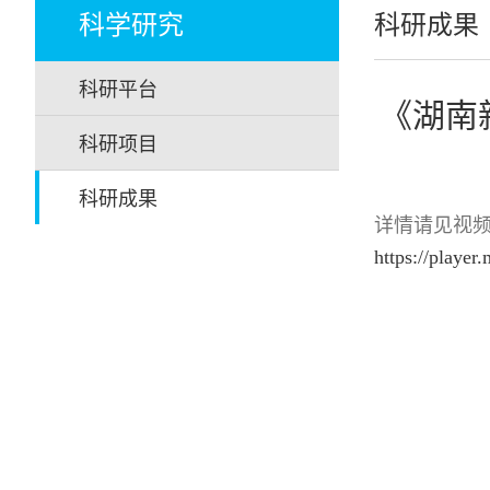
科学研究
科研成果
科研平台
《湖南
科研项目
科研成果
详情请见视
https://playe