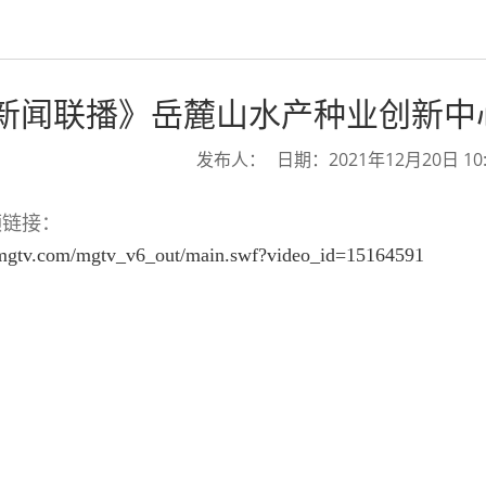
新闻联播》岳麓山水产种业创新中
发布人：
日期：2021年12月20日 10:
频链接：
r.mgtv.com/mgtv_v6_out/main.swf?video_id=15164591