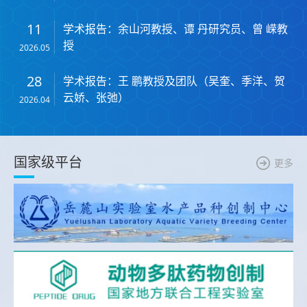
11
学术报告：余山河教授、谭 丹研究员、曾 嵘教
授
2026.05
28
学术报告：王 鹏教授及团队（吴奎、季洋、贺
云娇、张弛）
2026.04
国家级平台
更多