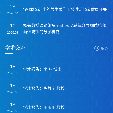
23
“迷你肠道”中的益生菌靠丁酸激活肠道健康开关
2026.04
10
杨荣教授课题组揭示ShosTA系统介导细菌抗噬
菌体防御的分子机制
2026.03
学术交流
更多
18
学术报告：李 响 博士
2026.05
13
学术报告：陈哲宇 教授
2026.05
13
学术报告：王玉刚 教授
2026.05