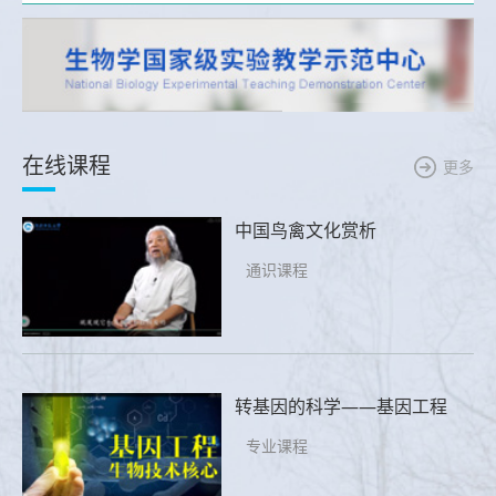
在线课程
更多
中国鸟禽文化赏析
通识课程
转基因的科学——基因工程
专业课程