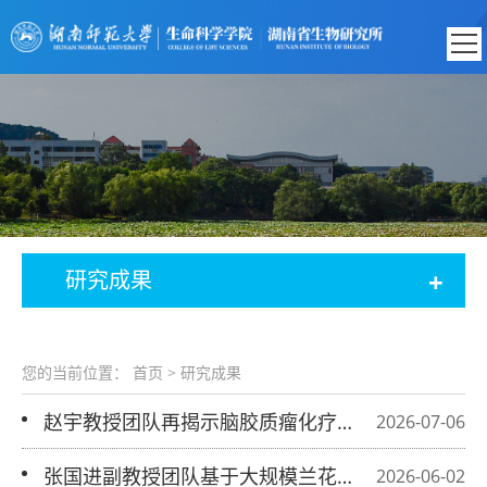
+
研究成果
您的当前位置：
首页
>
研究成果
赵宇教授团队再揭示脑胶质瘤化疗敏感
2026-07-06
性调控机制
张国进副教授团队基于大规模兰花转录
2026-06-02