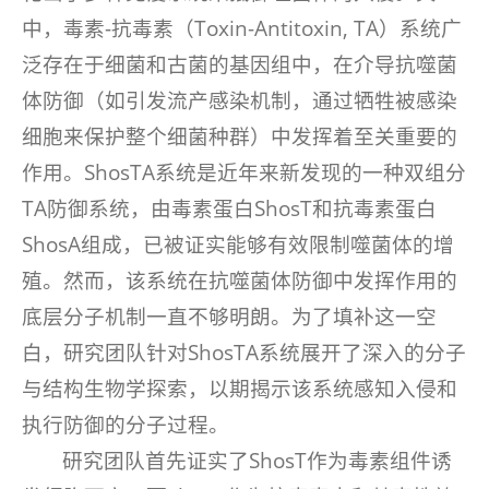
中，毒素-抗毒素（Toxin-Antitoxin, TA）系统广
泛存在于细菌和古菌的基因组中，在介导抗噬菌
体防御（如引发流产感染机制，通过牺牲被感染
细胞来保护整个细菌种群）中发挥着至关重要的
作用。ShosTA系统是近年来新发现的一种双组分
TA防御系统，由毒素蛋白ShosT和抗毒素蛋白
ShosA组成，已被证实能够有效限制噬菌体的增
殖。然而，该系统在抗噬菌体防御中发挥作用的
底层分子机制一直不够明朗。为了填补这一空
白，研究团队针对ShosTA系统展开了深入的分子
与结构生物学探索，以期揭示该系统感知入侵和
执行防御的分子过程。
研究团队首先证实了ShosT作为毒素组件诱