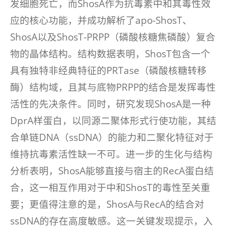
发细胞死亡，而ShosA作为抗毒素中和其毒性效
应的核心功能，并成功解析了apo-ShosT、
ShosA以及ShosT-PRPP（磷酸核糖焦磷酸）复合
物的晶体结构。结构数据表明，ShosT包含一个
具有独特非经典特征的PRTase（磷酸核糖转移
酶）结构域，且其与底物PRPP的结合是发挥毒性
活性的先决条件。同时，研究发现ShosA是一种
DprA样蛋白，以同源二聚体形式行使功能，其结
合单链DNA（ssDNA）的能力和二聚化特征对于
维持抗毒素活性缺一不可。进一步的生化与结构
分析表明，ShosA能够直接与宿主的RecA蛋白结
合，这一相互作用对于中和ShosT的毒性至关重
要；更值得注意的是，ShosA与RecA的结合对
ssDNA的存在高度敏感。这一关键发现提示，入