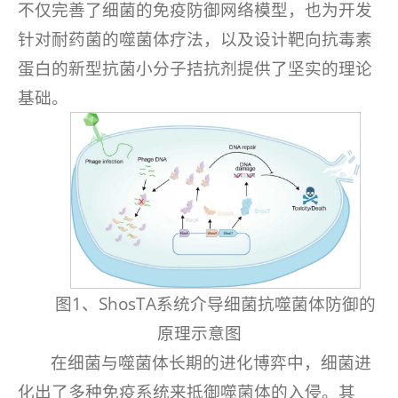
不仅完善了细菌的免疫防御网络模型，也为开发
针对耐药菌的噬菌体疗法，以及设计靶向抗毒素
蛋白的新型抗菌小分子拮抗剂提供了坚实的理论
基础。
图1、ShosTA系统介导细菌抗噬菌体防御的
原理示意图
在细菌与噬菌体长期的进化博弈中，细菌进
化出了多种免疫系统来抵御噬菌体的入侵。其