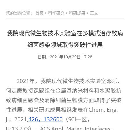
您的当前位置：
首页
>
科学研究
>
科研成果
> 正文
我院现代微生物技术实验室在多模式治疗致病
细菌感染领域取得突破性进展
日期：2021年10月29日 17:28
2021年，我院现代微生物技术实验室邓乐、
何定庚教授课题组在金属基纳米材料和水凝胶抗
致病细菌感染及消除细菌生物膜方面取得了突破
性进展，相关研究成果相继发表在Chem. Eng.
J.，2021,
426，132600
（SCI一区，
IF:13.273）、ACS Appl. Mater. Interfaces
，