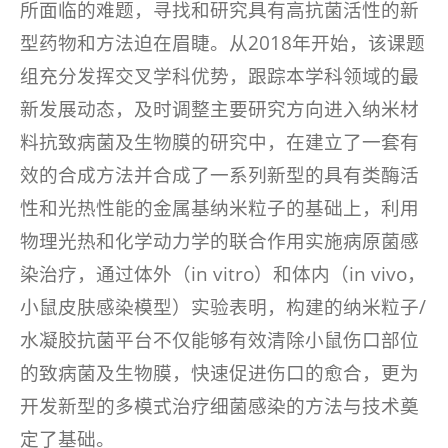
所面临的难题，寻找和研究具有高抗菌活性的新
型药物和方法迫在眉睫。从2018年开始，该课题
组充分发挥交叉学科优势，跟踪本学科领域的最
新发展动态，及时调整主要研究方向进入纳米材
料抗致病菌及生物膜的研究中，在建立了一套有
效的合成方法并合成了一系列新型的具有类酶活
性和光热性能的金属基纳米粒子的基础上，利用
物理光热和化学动力学的联合作用实施病原菌感
染治疗，通过体外（
in vitro
）和体内（
in vivo
，
小鼠皮肤感染模型）实验表明，构建的纳米粒子/
水凝胶抗菌平台不仅能够有效清除小鼠伤口部位
的致病菌及生物膜，快速促进伤口的愈合，更为
开发新型的多模式治疗细菌感染的方法与技术奠
定了基础。