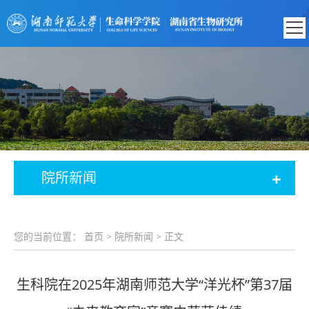
+
院所新闻
您的当前位置：
首页
>
院所新闻
> 正文
生科院在2025年湖南师范大学“洋光杯”第37届