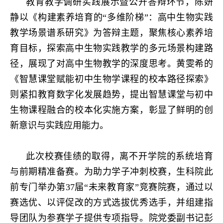
教育教学调研实践展示暨公开答辩环节，陈妍
静以《构建素养培育的“多维阶梯”：高中生物实践
教学场景谱系研究》为答辩主题，聚焦核心素养培
育目标，探索高中生物实践教学的多元场景构建路
径，展现了对高中生物教学的深度思考。黄雯希的
《智慧课堂赋能初中生物学课程的校本路径探索》
则紧扣教育数字化发展趋势，提出智慧课堂与初中
生物课程融合的校本化实施方案，彰显了鲜明的创
新意识与实践应用能力。
此次校赛佳绩的取得，离不开学院的系统培育
与前期精准备赛。为助力学子冲刺校赛，生科院此
前专门举办第37届“未来教育家”竞赛院赛，通过以
赛选优、以评促改的方式选拔优秀选手，并组建指
导团队为参赛学子提供专项指导。院党委副书记彭