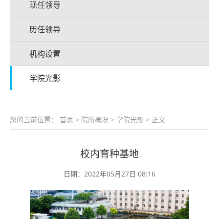
现任领导
历任领导
机构设置
学院光影
您的当前位置：
首页
>
院所概况
>
学院光影
> 正文
校内育种基地
日期：2022年05月27日 08:16