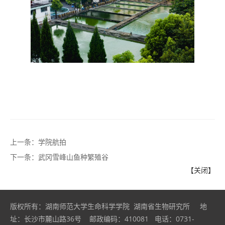
上一条：
学院航拍
下一条：
武冈雪峰山鱼种繁殖谷
【关闭】
版权所有：湖南师范大学生命科学学院 湖南省生物研究所 地
址：长沙市麓山路36号 邮政编码：410081 电话：0731-