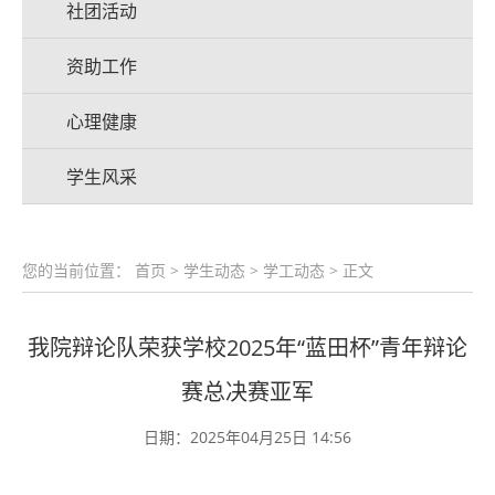
社团活动
资助工作
心理健康
学生风采
您的当前位置：
首页
>
学生动态
>
学工动态
> 正文
我院辩论队荣获学校2025年“蓝田杯”青年辩论
赛总决赛亚军
日期：2025年04月25日 14:56