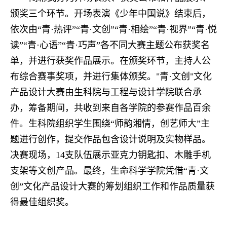
颁奖三个环节。开场表演《少年中国说》结束后，
依次由“青·热评”“青·文创”“青·相绘”“青·视界”“青·悦
读”“青·心语”“青·巧声”各不同大赛主题公布获奖名
单，并进行获奖作品展示。在颁奖环节，主持人公
布综合赛事奖项，并进行集体颁奖。"青·文创"文化
产品设计大赛由生科院与工程与设计学院联合承
办，筹备期间，共收到来自各学院的参赛作品百余
件。生科院组织学生围绕“师韵湘情，创艺师大”主
题进行创作，提交作品包含设计说明及实物样品。
决赛现场，14支队伍展示亚克力钥匙扣、木雕手机
支架等文创产品。最终，生命科学学院凭借“青·文
创”文化产品设计大赛的筹划组织工作和作品质量获
得最佳组织奖。