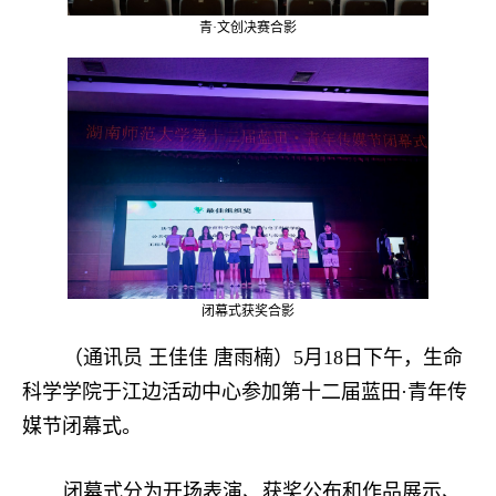
青·文创决赛合影
闭幕式获奖合影
（通讯员 王佳佳 唐雨楠）5月18日下午，生命
科学学院于江边活动中心参加第十二届蓝田·青年传
媒节闭幕式。
闭幕式分为开场表演、获奖公布和作品展示、