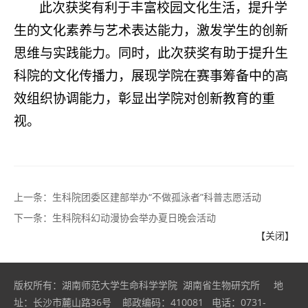
此次获奖有利于丰富校园文化生活，提升学
生的文化素养与艺术表达能力，激发学生的创新
思维与实践能力。同时，此次获奖有助于提升生
科院的文化传播力，展现学院在赛事筹备中的高
效组织协调能力，彰显出学院对创新教育的重
视。
上一条：
生科院团委区建部举办“不做孤泳者”科普志愿活动
下一条：
生科院科幻动漫协会举办夏日晚会活动
【关闭】
版权所有：湖南师范大学生命科学学院 湖南省生物研究所 地
址：长沙市麓山路36号 邮政编码：410081 电话：0731-