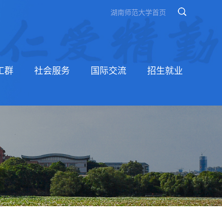
湖南师范大学首页
工群
社会服务
国际交流
招生就业