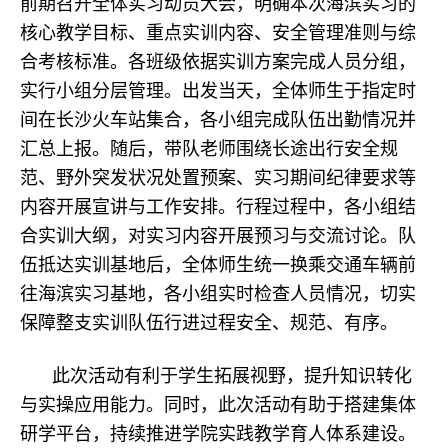
前期召开全体实习动员大会，明确本次海滨实习的
核心教学目标、重点实训内容、安全管理准则与综
合考核标准。各班级依据实训方案完成人员分组，
实行小组分层管理。出发当天，全体师生于指定时
间在长沙火车站集合，各小组完成队伍出勤情况并
汇总上报。随后，带队老师围绕长途出行安全规
范、野外突发状况处置预案、实习期间纪律要求等
内容开展宣讲与工作安排。行程过程中，各小组结
合实训大纲，对实习内容开展预习与交流讨论。队
伍抵达实训基地后，全体师生统一换乘交通车辆前
往海滨实习基地，各小组实时检查人员情况，切实
保障整支实训队伍行进过程安全、规范、有序。
此次活动有利于学生拓展视野，提升知识转化
与实操应用能力。同时，此次活动有助于搭建集体
研学平台，持续推进学院实践教学育人体系建设。