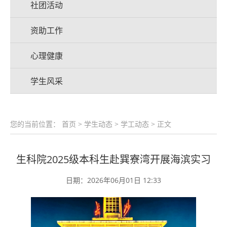
社团活动
资助工作
心理健康
学生风采
您的当前位置：
首页
>
学生动态
>
学工动态
> 正文
生科院2025级本科生赴巽寮湾开展海滨实习
日期：2026年06月01日 12:33