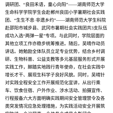
调研团、“良田禾语，童心向阳”——湖南师范大学
生命科学学院学生会赴郴州良田小学暑期社会实践
团、“生生不息·非遗乡约”——湖南师范大学生科院
赴邵阳市城步县、武冈市暑期社会实践团共3支队伍
成功入选“两弹一星”专项。与此同时，学院层面的
其他立项工作亦稳步统筹推进。随后，吴晴作动员
讲话。她勉励全体队员立足专业优势，结合乡村调
研、生物科普、公益支教等多元基层服务形式开展
实践工作，脚踏实地践行青年使命，在社会实践中
增长才干、展现生科学子良好风貌。同时，吴晴针
对实践全程安全工作开展规范化宣讲，从出行乘
车、饮食住宿、户外作业、涉水活动、拍摄宣传、
行程报备六大方面明确实践期间安全管理禁令及各
类突发情况应急处理措施，为实践活动安全开展筑