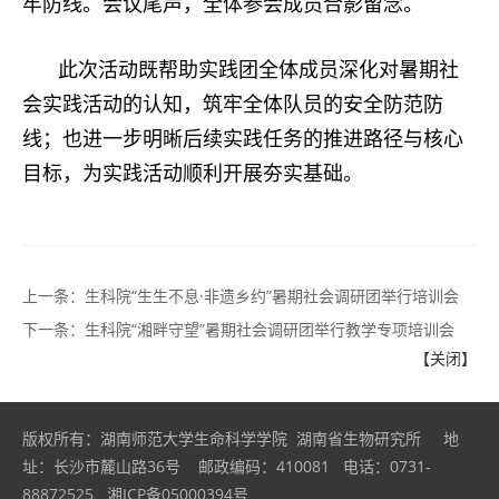
牢防线。会议尾声，全体参会成员合影留念。
此次活动既帮助实践团全体成员深化对暑期社
会实践活动的认知，筑牢全体队员的安全防范防
线；也进一步明晰后续实践任务的推进路径与核心
目标，为实践活动顺利开展夯实基础。
上一条：
生科院“生生不息·非遗乡约”暑期社会调研团举行培训会
下一条：
生科院“湘畔守望”暑期社会调研团举行教学专项培训会
【关闭】
版权所有：湖南师范大学生命科学学院 湖南省生物研究所 地
址：长沙市麓山路36号 邮政编码：410081 电话：0731-
88872525 湘ICP备05000394号