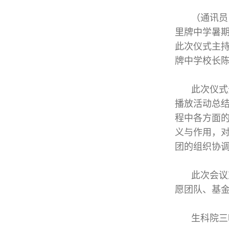
（通讯员
里牌中学暑期
此次仪式主
牌中学校长
此次仪式
播放活动总
程中各方面
义与作用，对
团的组织协
此次会议
愿团队、基
生科院三