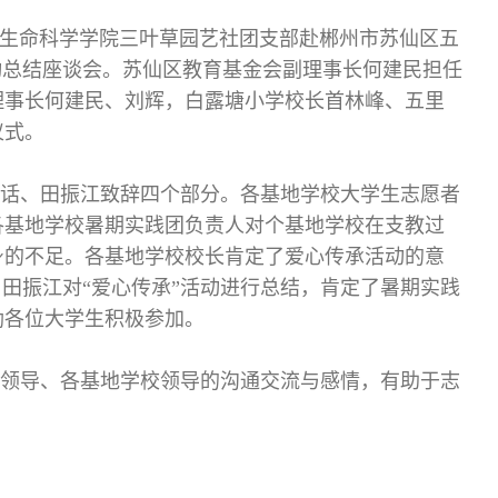
——生命科学学院三叶草园艺社团支部赴郴州市苏仙区五
活动总结座谈会。苏仙区教育基金会副理事长何建民担任
理事长何建民、刘辉，白露塘小学校长首林峰、五里
仪式。
话、田振江致辞四个部分。各基地学校大学生志愿者
各基地学校暑期实践团负责人对个基地学校在支教过
身的不足。各基地学校校长肯定了爱心传承活动的意
田振江对“爱心传承”活动进行总结，肯定了暑期实践
励各位大学生积极参加。
领导、各基地学校领导的沟通交流与感情，有助于志