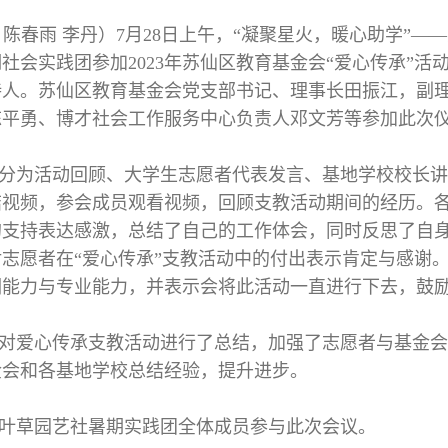
 陈春雨 李丹）7月28日上午，“凝聚星火，暖心助学”
社会实践团参加2023年苏仙区教育基金会“爱心传承”
持人。苏仙区教育基金会党支部书记、理事长田振江，副
陈平勇、博才社会工作服务中心负责人邓文芳等参加此次
分为活动回顾、大学生志愿者代表发言、基地学校校长讲
结视频，参会成员观看视频，回顾支教活动期间的经历。
的支持表达感激，总结了自己的工作体会，同时反思了自
志愿者在“爱心传承”支教活动中的付出表示肯定与感谢。
调能力与专业能力，并表示会将此活动一直进行下去，鼓
对爱心传承支教活动进行了总结，加强了志愿者与基金会
金会和各基地学校总结经验，提升进步。
叶草园艺社暑期实践团全体成员参与此次会议。