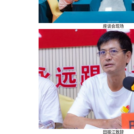
座谈会现场
田振江致辞