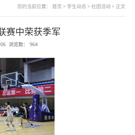
您的当前位置：
首页
>
学生动态
>
社团活动
> 正文
联赛中荣获季军
06
浏览数：
964