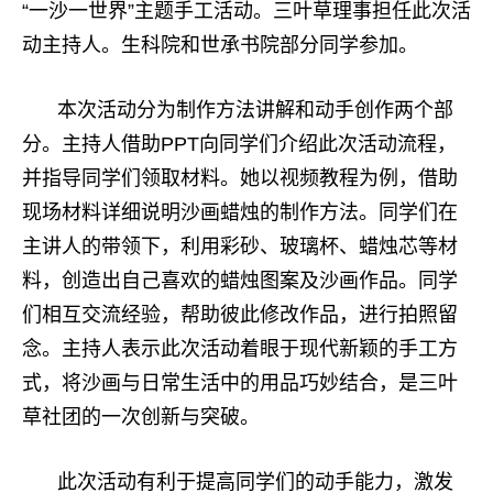
“一沙一世界”主题手工活动。三叶草理事担任此次活
动主持人。生科院和世承书院部分同学参加。
本次活动分为制作方法讲解和动手创作两个部
分。主持人借助PPT向同学们介绍此次活动流程，
并指导同学们领取材料。她以视频教程为例，借助
现场材料详细说明沙画蜡烛的制作方法。同学们在
主讲人的带领下，利用彩砂、玻璃杯、蜡烛芯等材
料，创造出自己喜欢的蜡烛图案及沙画作品。同学
们相互交流经验，帮助彼此修改作品，进行拍照留
念。主持人表示此次活动着眼于现代新颖的手工方
式，将沙画与日常生活中的用品巧妙结合，是三叶
草社团的一次创新与突破。
此次活动有利于提高同学们的动手能力，激发