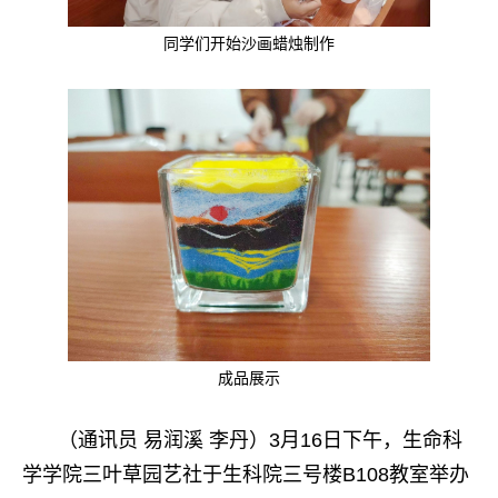
同学们开始沙画蜡烛制作
成品展示
（通讯员 易润溪 李丹）3月16日下午，生命科
学学院三叶草园艺社于生科院三号楼B108教室举办