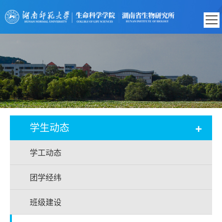
+
学生动态
学工动态
团学经纬
班级建设