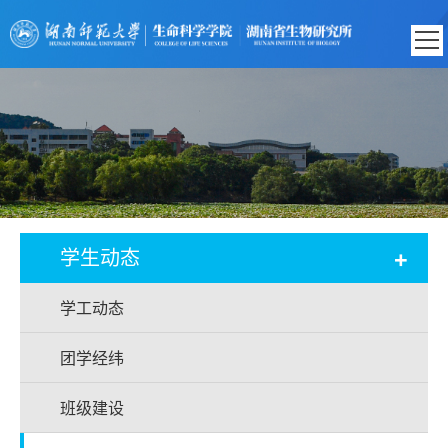
+
学生动态
学工动态
团学经纬
班级建设