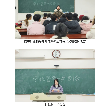
院学社管指导老师兼
2023
届辅导员吴晴老师发言
赵琳慧主持会议