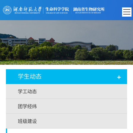
+
学生动态
学工动态
团学经纬
班级建设