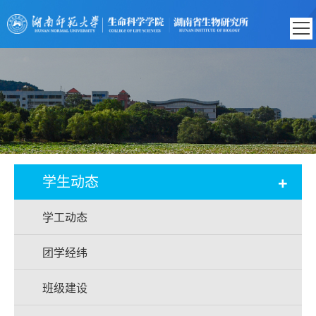
+
学生动态
学工动态
团学经纬
班级建设