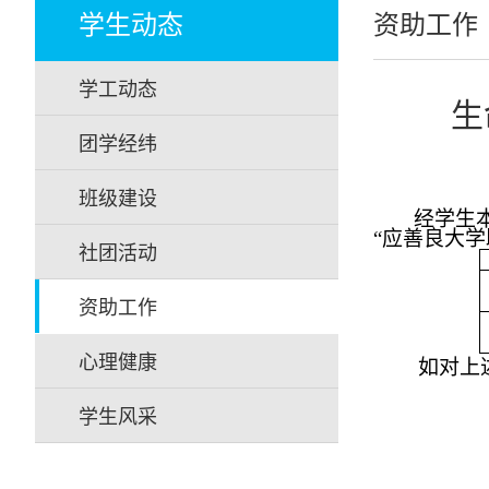
学生动态
资助工作
学工动态
生
团学经纬
班级建设
经学生
“应善良大
社团活动
资助工作
心理健康
如对上
学生风采