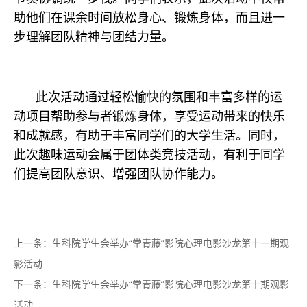
助他们在课余时间放松身心、锻炼身体，而且进一
步理解团队精神与团结力量。
此次活动通过轻松愉快的氛围和丰富多样的运
动项目帮助参与者锻炼身体，享受运动带来的快乐
和成就感，有助于丰富同学们的大学生活。同时，
此次趣味运动会属于团体类竞技活动，有利于同学
们提高团队意识、增强团队协作能力。
上一条：
生科院学生会举办“常青藤”影院心理电影沙龙第十一期观
影活动
下一条：
生科院学生会举办“常青藤”影院心理电影沙龙第十期观影
活动