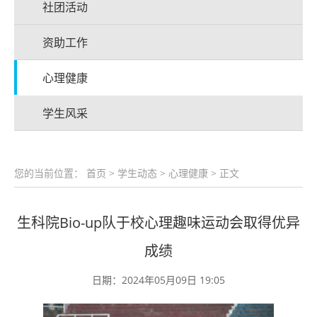
社团活动
资助工作
心理健康
学生风采
您的当前位置：
首页
>
学生动态
>
心理健康
> 正文
生科院Bio-up队于校心理趣味运动会取得优异
成绩
日期：2024年05月09日 19:05