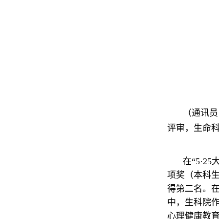
（通讯员
评审，生命
在“5·
项奖（本科生
得第二名。在
中，生科院作
心理健康教育