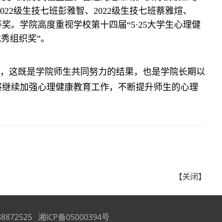
022级生技七班彭雅智、2022级生技七班蔡雅煊、
奖。学院高度重视学校第十四届“5·25大学生心理健
秀组织奖”。
佳绩，这既是学院师生共同努力的结果，也是学院长期以
将继续加强心理健康教育工作，不断提升师生的心理
【关闭】
25 湘ICP备05000394号