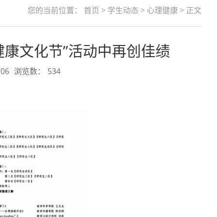
您的当前位置：
首页
>
学生动态
>
心理健康
> 正文
理健康文化节”活动中再创佳绩
06
浏览数：
534