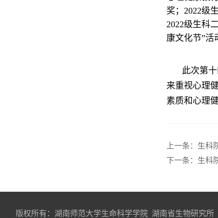
奖；2022
2022级生
康文化节”活
此次第十
来重视心理
素质和心理
上一条：
生科
下一条：
生科
版权所有：湖南师范大学生命科学学院 湖南省生物研究所 地址：长