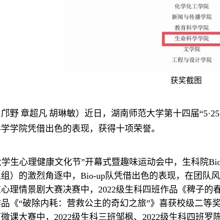
获奖截图
邝野
章超凡
胡琳敏）近日，湖南师范大学第十四届“5·2
科学学院凭借出色的表现，获得十项荣誉。
25大学生心理健康文化节”开幕式暨趣味运动会中，生科院B
组）的激烈角逐中，Bio-up队凭借出色的表现，在团队
心理情景剧大赛决赛中，2022级生科四班作品《稗子
品《“破除内耗：营救公主的奇幻之旅”》喜获校级二等
微课大赛中，2022级生科三班邹枫、2022级生科四班