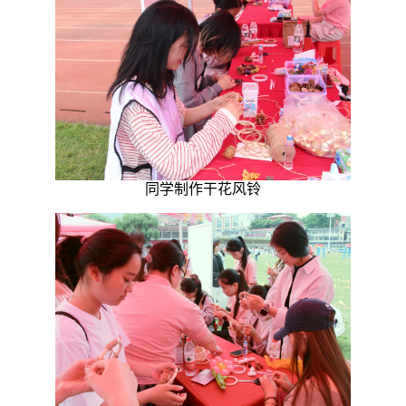
同学制作干花风铃