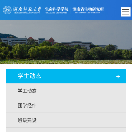
+
学生动态
学工动态
团学经纬
班级建设