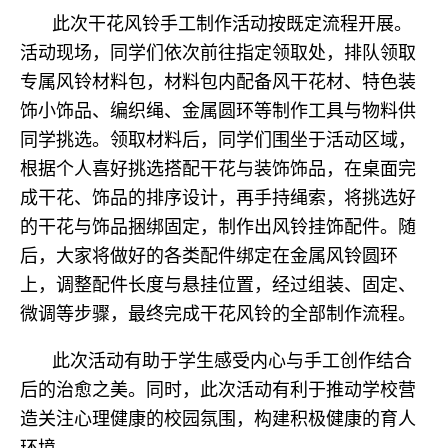
此次干花风铃手工制作活动按既定流程开展。
活动现场，同学们依次前往指定领取处，排队领取
专属风铃材料包，材料包内配备风干花材、特色装
饰小饰品、编织绳、金属圆环等制作工具与物料供
同学挑选。领取材料后，同学们围坐于活动区域，
根据个人喜好挑选搭配干花与装饰饰品，在桌面完
成干花、饰品的排序设计，再手持绳索，将挑选好
的干花与饰品捆绑固定，制作出风铃挂饰配件。随
后，大家将做好的各类配件绑定在金属风铃圆环
上，调整配件长度与悬挂位置，经过组装、固定、
微调等步骤，最终完成干花风铃的全部制作流程。
此次活动有助于学生感受内心与手工创作结合
后的治愈之美。同时，此次活动有利于推动学校营
造关注心理健康的校园氛围，构建积极健康的育人
环境。