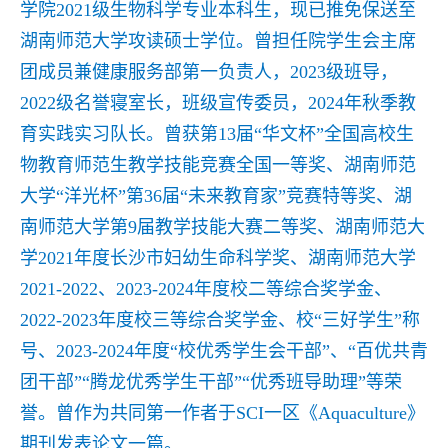
学院2021级生物科学专业本科生，现已推免保送至
湖南师范大学攻读硕士学位。曾担任院学生会主席
团成员兼健康服务部第一负责人，2023级班导，
2022级名誉寝室长，班级宣传委员，2024年秋季教
育实践实习队长。曾获第13届“华文杯”全国高校生
物教育师范生教学技能竞赛全国一等奖、湖南师范
大学“洋光杯”第36届“未来教育家”竞赛特等奖、湖
南师范大学第9届教学技能大赛二等奖、湖南师范大
学2021年度长沙市妇幼生命科学奖、湖南师范大学
2021-2022、2023-2024年度校二等综合奖学金、
2022-2023年度校三等综合奖学金、校“三好学生”称
号、2023-2024年度“校优秀学生会干部”、“百优共青
团干部”“腾龙优秀学生干部”“优秀班导助理”等荣
誉。曾作为共同第一作者于SCI一区《Aquaculture》
期刊发表论文一篇。