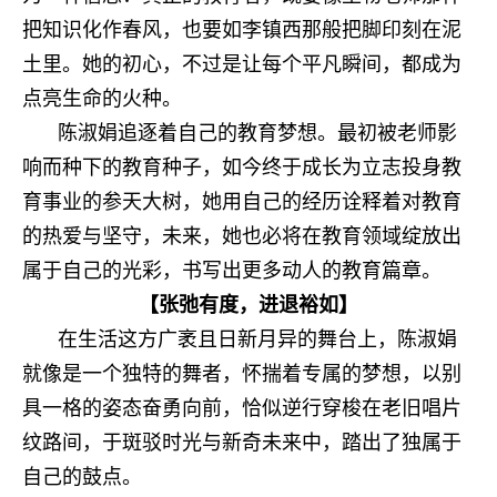
把知识化作春风，也要如李镇西那般把脚印刻在泥
土里。她的初心，不过是让每个平凡瞬间，都成为
点亮生命的火种。
陈淑娟追逐着自己的教育梦想。最初被老师影
响而种下的教育种子，如今终于成长为立志投身教
育事业的参天大树，她用自己的经历诠释着对教育
的热爱与坚守，未来，她也必将在教育领域绽放出
属于自己的光彩，书写出更多动人的教育篇章。
【张弛有度，进退裕如】
在生活这方广袤且日新月异的舞台上，陈淑娟
就像是一个独特的舞者，怀揣着专属的梦想，以别
具一格的姿态奋勇向前，恰似逆行穿梭在老旧唱片
纹路间，于斑驳时光与新奇未来中，踏出了独属于
自己的鼓点。