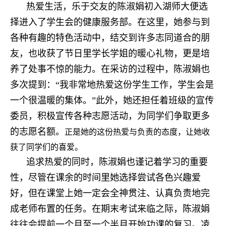
热爱生活，乐于交友的陈淑娟初入湖师大便选
择进入了学生会的健康服务部。在这里，她参与到
各种有趣的特色活动中，结交到许多志同道合的朋
友，也收获了节日里学长学姐的暖心礼物，更是培
养了处事不惊的能力。在采访的过程中，陈淑娟也
多次提到：“我非常地热爱这份学生工作，学生会是
一个很温暖的集体。”此外，她还担任着班级的宣传
委员，积极宣传各种志愿活动，为同学们争取更多
的志愿名额。
正是她的这份热爱与负责的态度，让她收
获了同学们的喜爱。
追求热爱的同时，陈淑娟也谨记着学习的重要
性，尽管在课余的时间里她选择尝试各色兴趣爱
好，但在课堂上她一定会全神贯注、认真负责地完
成老师布置的任务。在期末考试来临之际，陈淑娟
往往会提前一个月至一个半月开始功课的复习。凌