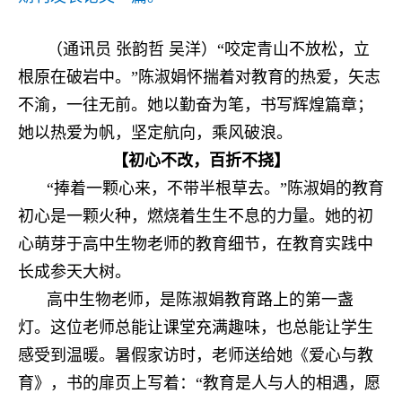
（通讯员 张韵哲 吴洋）“咬定青山不放松，立
根原在破岩中。”陈淑娟怀揣着对教育的热爱，矢志
不渝，一往无前。她以勤奋为笔，书写辉煌篇章；
她以热爱为帆，坚定航向，乘风破浪。
【初心不改，百折不挠】
“捧着一颗心来，不带半根草去。”陈淑娟的教育
初心是一颗火种，燃烧着生生不息的力量。她的初
心萌芽于高中生物老师的教育细节，在教育实践中
长成参天大树。
高中生物老师，是陈淑娟教育路上的第一盏
灯。这位老师总能让课堂充满趣味，也总能让学生
感受到温暖。暑假家访时，老师送给她《爱心与教
育》，书的扉页上写着：“教育是人与人的相遇，愿