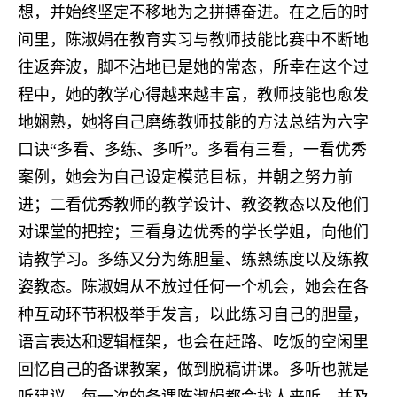
想，并始终坚定不移地为之拼搏奋进。
在之后的时
间里，陈淑娟在教育实习与教师技能比赛中不断地
往返奔波，脚不沾地已是她的常态，所幸在这个过
程中，她的教学心得越来越丰富，教师技能也愈发
地娴熟，她将自己磨练教师技能的方法总结为六字
口诀“多看、多练、多听”。多看有三看，一看优秀
案例，她会为自己设定模范目标，并朝之努力前
进；二看优秀教师的教学设计、教姿教态以及他们
对课堂的把控；三看身边优秀的学长学姐，向他们
请教学习。多练又分为练胆量、练熟练度以及练教
姿教态。陈淑娟从不放过任何一个机会，她会在各
种互动环节积极举手发言，以此练习自己的胆量，
语言表达和逻辑框架，也会在赶路、吃饭的空闲里
回忆自己的备课教案，做到脱稿讲课。多听也就是