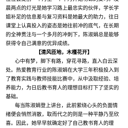
晨两点的灯光是她学习路上最忠实的伙伴，学长学
姐补足的信息差与复习资料是她最大的助力，往日
课堂上认真投入的姿态是她往前冲的底气，在长期
的全神贯注与一个多月的冲刺下，陈淑娟总是能够
获得令自己满意的优异成绩。
【清风匝地，木槿花开】
心中有梦，脚下有路，穿花寻路，直入白云深
处。热爱教育行业的陈淑娟在大学三年积极投入到
了教育实践与教师技能比赛中，从中汲取经验、培
养能力，为日后教书育人的理想目标打下了坚实的
基础。
每当陈淑娟登上讲台，此前萦绕心头的负面情
绪便会悄然消散，取而代之的则是一种平静乃至欣
喜。因此，她早早就确定好了自己教书育人的理