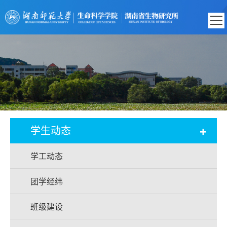
+
学生动态
学工动态
团学经纬
班级建设