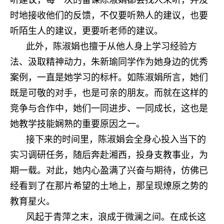
听建议，每一次的备课陈淑娟都会找人来听，并及
时地接收他们的反馈，不仅要听熟人的建议，也要
听陌生人的建议，更要听老师的建议。
此外，陈淑娟也擅于从他人身上学习经验方
法、汲取精神动力，朱新瑜同学作为她身边的优秀
案例，一直是她学习的标杆。如陈淑娟所言，她们
既是可敬的对手，也是可亲的朋友。而就在这样的
竞争与合作中，她们一同进步、一同成长，这也是
她教学技能娴熟的重要原因之一。
接下来的时间里，陈淑娟会全身心投入当下的
实习调研任务，随后奔赴湘西，投身支教事业，为
期一载。对此，她内心盈满了兴奋与期待，仿佛已
经看到了在那片希望的土地上，那呈现燎原之势的
教育星火。
风起于青萍之末，浪成于微澜之间。在成长这