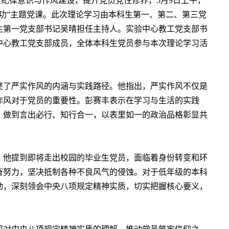
纪律意识与作风建设，提升党员党性修养，5月9日上午，
功”主题党课。此次理论学习由本科生第一、第二、第三党
生第一党支部书记吴晴担任主持人。实验中心教工党支部书
中心教工党支部成员，全体本科生党员参与本次理论学习活
述了严实作风的内涵与实践路径。他指出，严实作风不仅是
作风对于党员的重要性。彭赛丰表示在学习与生活的实践
，做到言出必行、知行合一，以表里如一的政治品格彰显共
。他提到即将走出校园的毕业生党员，面临着身份转变和环
奋努力，坚决抵制各种不良风气的侵蚀。对于低年级的本科
动，深刻领会中央八项规定精神实质，切实把握核心要义，