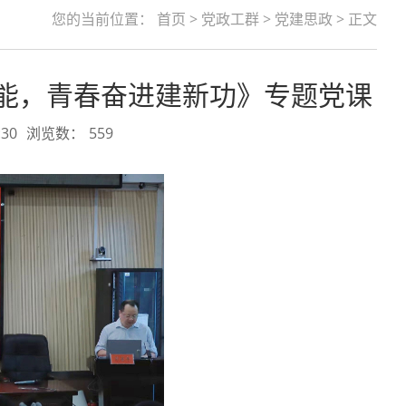
您的当前位置：
首页
>
党政工群
>
党建思政
> 正文
能，青春奋进建新功》专题党课
30
浏览数：
559