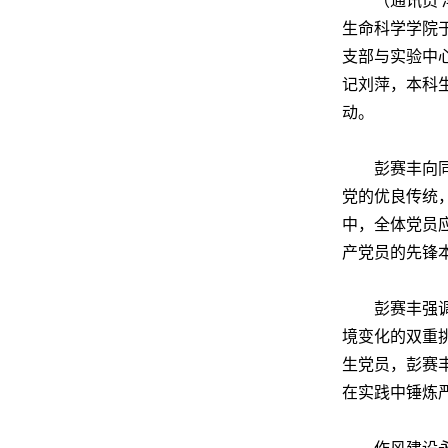
（通讯员
生命科学学院
支部与实验中
记刘萍，本科
动。
彭赛丰向
党的优良传统
中，全体党员
产党员的先锋
彭赛丰强
境变化的双重
生党员，彭赛
在实践中锤炼