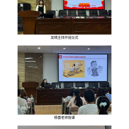
吴晴主持开班仪式
杨蕾老师授课