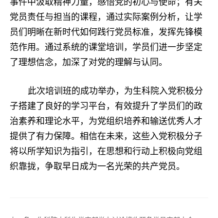
事件中汲取精神力量，感悟党的初心与使命；有关
党员责任与担当的课程，通过实际案例分析，让学
员们明晰在新时代如何践行党员标准，发挥先锋模
范作用。通过系统的课堂培训，学员们进一步坚定
了理想信念，加深了对党的理解与认同。
此次培训班的成功举办，为生科院入党积极分
子搭建了良好的学习平台，有效提升了学员们的政
治素养和理论水平，为党组织培养和输送优秀人才
提供了有力保障。相信在未来，这些入党积极分子
将以所学知识为指引，在思想和行动上积极向党组
织靠拢，争取早日成为一名光荣的共产党员。