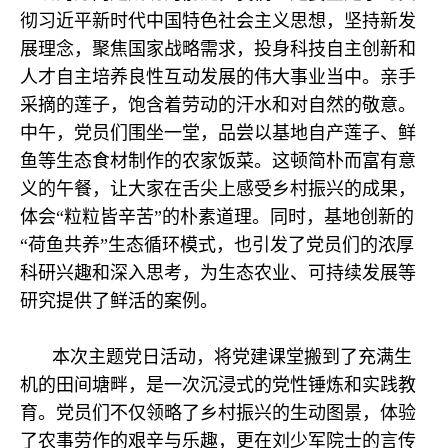
彻习近平新时代中国特色社会主义思想，坚持新发
展理念，聚焦国家战略需求，投身科技自主创新和
人才自主培养良性互动发展的伟大事业当中。亲手
采摘的莲子，饱含着劳动的汗水和对自然的敬意。
中午，党员们围坐一堂，品尝以基地自产莲子、鲜
鱼等生态食材制作的农家饭菜。这顿简朴而富有意
义的午餐，让大家在舌尖上感受乡村振兴的成果，
体会“粒粒皆辛苦”的朴素道理。同时，基地创新的
“荷鱼共养”生态循环模式，也引发了党员们的浓厚
科研兴趣和深入思考，为生态农业、可持续发展等
研究提供了鲜活的案例。
本次主题党日活动，将党建课堂搬到了充满生
机的田间塘畔，是一次沉浸式的党性锤炼和实践教
育。党员们不仅领略了乡村振兴的生动图景，体验
了农事劳作的艰辛与乐趣，更在刘少军院士的言传