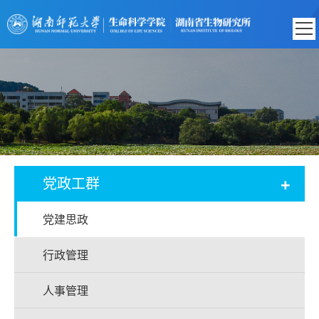
+
党政工群
党建思政
行政管理
人事管理