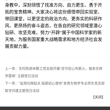
身教中，深刻领悟了找准方向、自力更生、勇于开
拓的宝贵精神。大家决心将这份感悟带回实验室、
带回课堂，以更坚定的政治方向、更务实的科研作
风、更昂扬的奋斗姿态，在各自的研究领域里潜心
钻研、攻坚克难，努力“开辟”属于中国科学家的新
天地，为服务国家重大战略需求和地方经济社会发
展贡献力量。
上一条：
生科院退休教工党支部开展“坚守初心传薪火，银发生辉
学雷锋” 主题党日活动
下一条：
“追溯光辉起点 砥砺初心使命”发育生物学专业师生党支部
联学共建主题党日活动
【关闭】