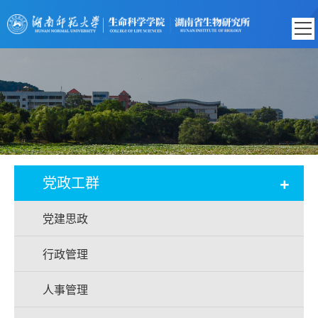
+
党政工群
党建思政
行政管理
人事管理