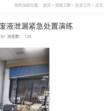
您的当前位置：
首页
>
党政工群
>
安全工作
> 正文
险废液泄漏紧急处置演练
30
浏览数：
124