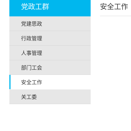
党政工群
安全工作
党建思政
行政管理
人事管理
部门工会
安全工作
关工委