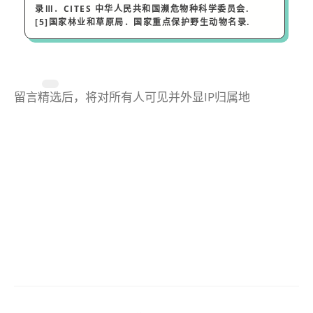
录Ⅲ．CITES 中华人民共和国濒危物种科学委员会.
[5]国家林业和草原局
．国家重点保护野生动物名录.