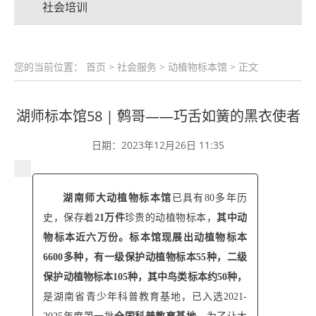
社会培训
您的当前位置：
首页
>
社会服务
>
动植物标本馆
> 正文
湖师标本馆58 | 鹩哥——巧舌如簧的黑衣使者
日期：2023年12月26日 11:35
湖南师大动植物标本馆
已具有80多年历
史，保存着
21万件
珍贵的动植物标本，
其中动
物标本近六万份
。标本馆现
展出动植物标本
6600多种，有一级保护动植物标本55种，二级
保护动植物标本105种，其中鸟类标本约50种，
是湖南省青少年科普教育基地，已入选2021-