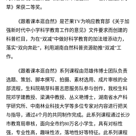
草》荣获二等奖。
《跟着课本逛自然》是芒果TV为响应教育部《关于加
强新时代中小学科学教育工作的意见》文件要求而创建的
科普栏目，为在“双减”中做好科学教育的加法增添动力，
落实“双向奔赴”，利用湖南自然科普资源助推“双减”工
作。
《跟着课本逛自然》系列课程由范雄伟博士团队负责
选题、策划、脚本撰写、拍摄、素材选用、成片审核的全
部流程，生科院萌芽科普志愿服务队参与创作，我校生科
院邓学建教授、梁满中教授、丛义艳博士，湖南省水产科
学研究所、中南林业科技大学等多位专家对内容进行把关
与指导，通过4个月的共同制作完成。此系列课程通过长沙
市教育局审核，面向全市约80万名小学生，具有对标性
强，专业性高，趣味性浓，落地性好等特征。此系列课程