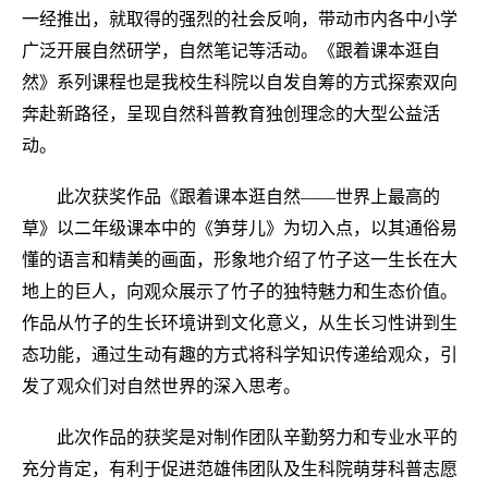
一经推出，就取得的强烈的社会反响，带动市内各中小学
广泛开展自然研学，自然笔记等活动。《跟着课本逛自
然》系列课程也是我校生科院以自发自筹的方式探索双向
奔赴新路径，呈现自然科普教育独创理念的大型公益活
动。
此次获奖作品《跟着课本逛自然——世界上最高的
草》以二年级课本中的《笋芽儿》为切入点，以其通俗易
懂的语言和精美的画面，形象地介绍了竹子这一生长在大
地上的巨人，向观众展示了竹子的独特魅力和生态价值。
作品从竹子的生长环境讲到文化意义，从生长习性讲到生
态功能，通过生动有趣的方式将科学知识传递给观众，引
发了观众们对自然世界的深入思考。
此次作品的获奖是对制作团队辛勤努力和专业水平的
充分肯定，有利于促进范雄伟团队及生科院萌芽科普志愿