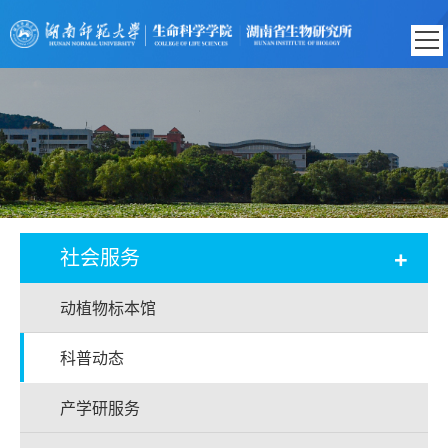
+
社会服务
动植物标本馆
科普动态
产学研服务