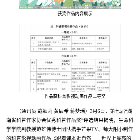
获奖作品内容展示
作品获科普影视动画作品二等奖
（通讯员 戴颖莉 黄辰希 蒋梦瑶）3月6日，第七届“湖
南省科普作家协会优秀科普作品奖”评选结果揭晓，生命科
学学院副教授范雄伟博士团队携手芒果TV、师大附小制作
的科普影视动画作品《跟着课本逛自然——世界上最高的