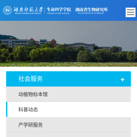
+
社会服务
动植物标本馆
科普动态
产学研服务