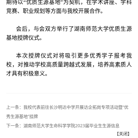
期待以“优质生源基地”为契机，在学术讲座、学科
竞赛、职业规划等方面与我校开展合作。
会后，与会双方举行了湖南师范大学优质生源
基地授牌仪式。
本次授牌仪式对将吸引更多优秀学子报考我
校，对推动学校高质量跨越式发展，培养高素质人
才具有积极意义。
上一条：
我校代表前往长沙明达中学开展访企拓岗专项活动暨“优
秀生源基地”挂牌
下一条：
湖南师范大学生命科学学院2023届毕业生生源信息
【关闭】