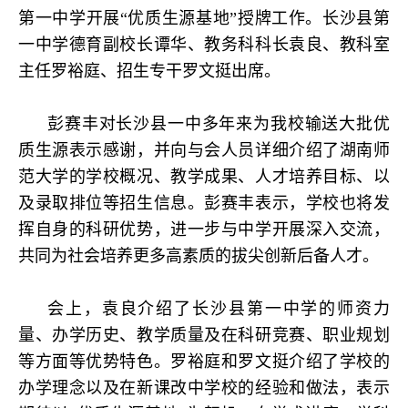
第一中学开展“优质生源基地”授牌工作。长沙县第
一中学德育副校长谭华、教务科科长袁良、教科室
主任罗裕庭、招生专干罗文挺出席。
彭赛丰对长沙县一中多年来为我校输送大批优
质生源表示感谢，并向与会人员详细介绍了湖南师
范大学的学校概况、教学成果、人才培养目标、以
及录取排位等招生信息。彭赛丰表示，学校也将发
挥自身的科研优势，进一步与中学开展深入交流，
共同为社会培养更多高素质的拔尖创新后备人才。
会上，袁良介绍了长沙县第一中学的师资力
量、办学历史、教学质量及在科研竞赛、职业规划
等方面等优势特色。罗裕庭和罗文挺介绍了学校的
办学理念以及在新课改中学校的经验和做法，表示