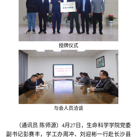
授牌仪式
与会人员洽谈
（通讯员 陈师源）4月27日，生命科学学院党委
副书记彭赛丰，学工办周冲、刘迎彬一行赴长沙县