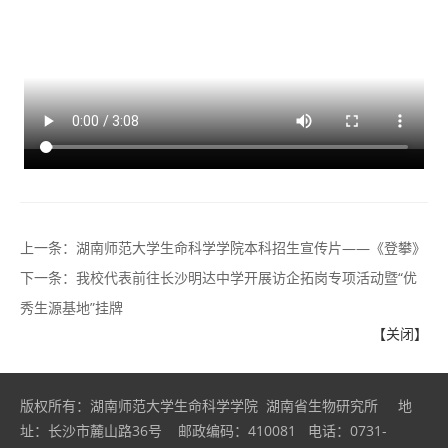
上一条：
湖南师范大学生命科学学院本科招生宣传片——《登攀》
下一条：
我校代表前往长沙明达中学开展访企拓岗专项活动暨“优
秀生源基地”挂牌
【关闭】
版权所有：湖南师范大学生命科学学院 湖南省生物研究所 地
址：长沙市麓山路36号 邮政编码：410081 电话：0731-