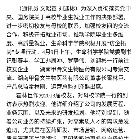
（通讯员 文昭鑫 刘迎彬）为深入贯彻落实党中
央、国务院关于高校毕业生就业工作的决策部署，
进一步密切校友与母校的联系，加强校友间的交流
合作，积极开拓就业市场，推动学院毕业生多维
度、高质量就业，生命科学学院积极开展“访企拓
岗”专项行动。4月9日上午，生命科学学院党委副书
记彭赛丰，学工办周冲、罗静伟、刘迎彬一行前往
校友企业——湖南甲骨文生物医药有限公司考察交
流。湖南甲骨文生物医药有限公司董事长霍林巨、
产品总监霍林刚、运营总监刘泽麒出席。
霍林巨作为2013届校友，对母校学院一行的到
访表示热烈欢迎。他详细介绍了公司的发展历程、
业务范围、以及未来的研发规划。他特别提到，随
着公司业务的持续扩张，对高素质人才的需求愈发
迫切，尤其是在医药研发、市场营销、网络运营、
质量管理等关键领域，渴望能吸纳更多来自母校生