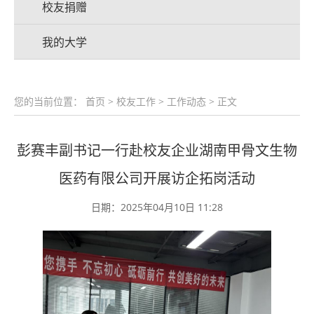
校友捐赠
我的大学
您的当前位置：
首页
>
校友工作
>
工作动态
> 正文
彭赛丰副书记一行赴校友企业湖南甲骨文生物
医药有限公司开展访企拓岗活动
日期：2025年04月10日 11:28