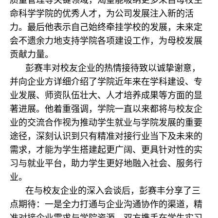
命科学学院的优秀人才，为公司发展注入新的活
力。最后他表示自己始终牵挂学校的发展，未来定
会不遗余力地支持学院各项建设工作，为母校发展
贡献力量。
彭赛丰对校友企业的热情接待致以诚挚谢意，
并向企业方详细介绍了学院近年来在学科建设、专
业发展、师资队伍壮大、人才培养成果等方面的显
著进展。他着重强调，学院一直以来都将与校友企
业的交流合作视为推动学生就业与学院发展的重要
途径，深刻认识到只有精准对接行业当下及未来的
需求，才能为学生搭建起更广阔、更具针对性的实
习与就业平台，助力学生更好地融入社会、服务行
业。
在与校友企业的深入会谈后，彭赛丰分享了三
点期待：一是全力打通与企业沟通协作的渠道，精
准对接企业需求与学院资源，双方携手在学生实习