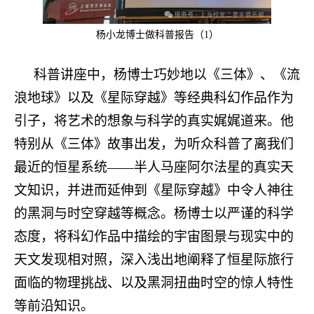
杨小龙博士做科普报告（1）
科普讲座中，杨博士巧妙地以《三体》、《流
浪地球》以及《星际穿越》等经典科幻作品作为
引子，将艺术的想象与科学的真实娓娓道来。他
特别从《三体》故事出发，为听众科普了离我们
最近的恒星系统——半人马座阿尔法星的真实天
文知识，并进而延伸到《星际穿越》中令人神往
的黑洞与时空穿越等概念。杨博士以严谨的科学
态度，将科幻作品中描绘的宇宙图景与现实中的
天文发现相对照，深入浅出地阐释了恒星际旅行
面临的物理挑战、以及黑洞扭曲时空的惊人特性
等前沿知识。