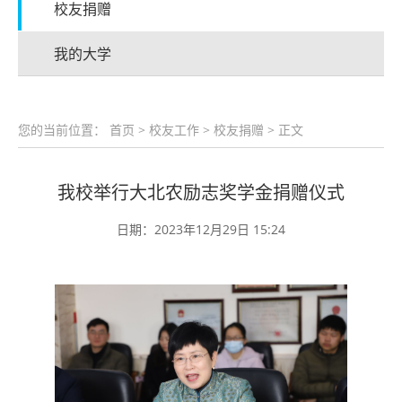
校友捐赠
我的大学
您的当前位置：
首页
>
校友工作
>
校友捐赠
> 正文
我校举行大北农励志奖学金捐赠仪式
日期：2023年12月29日 15:24