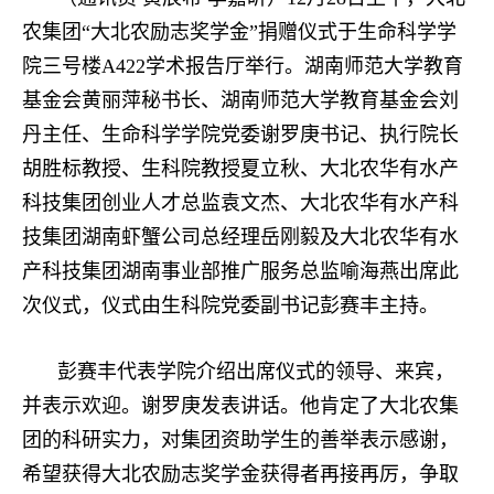
农集团“大北农励志奖学金”捐赠仪式于生命科学学
院三号楼A422学术报告厅举行。湖南师范大学教育
基金会黄丽萍秘书长、湖南师范大学教育基金会刘
丹主任、生命科学学院党委谢罗庚书记、执行院长
胡胜标教授、生科院教授夏立秋、大北农华有水产
科技集团创业人才总监袁文杰、大北农华有水产科
技集团湖南虾蟹公司总经理岳刚毅及大北农华有水
产科技集团湖南事业部推广服务总监喻海燕出席此
次仪式，仪式由生科院党委副书记彭赛丰主持。
彭赛丰代表学院介绍出席仪式的领导、来宾，
并表示欢迎。谢罗庚发表讲话。他肯定了大北农集
团的科研实力，对集团资助学生的善举表示感谢，
希望获得大北农励志奖学金获得者再接再厉，争取