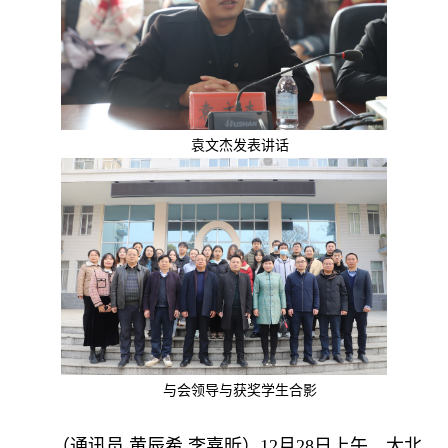
袁文杰发表讲话
与会领导与获奖学生合影
（通讯员 黄辰希 李嘉昕）12月28日上午，大北