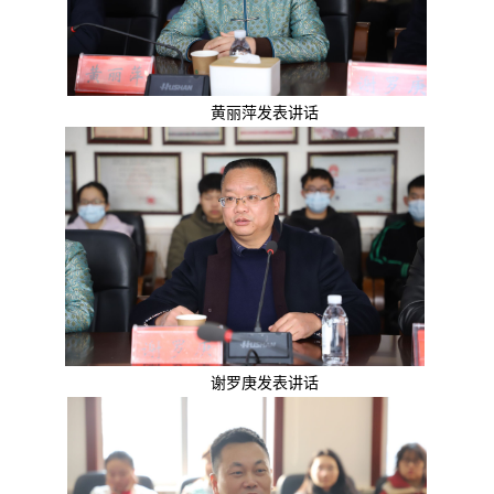
黄丽萍发表讲话
谢罗庚发表讲话