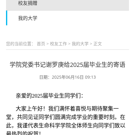
校友捐赠
我的大学
您的当前位置：
首页
>
校友工作
>
我的大学
> 正文
学院党委书记谢罗庚给2025届毕业生的寄语
日期：2025年06月16日 09:13
亲爱的2025届毕业生同学们：
大家上午好！我们满怀着喜悦与期待聚集一
堂，共同见证同学们圆满完成学业的重要时刻。在
此，我谨代表生命科学学院全体师生向同学们致以
最热烈的祝贺！