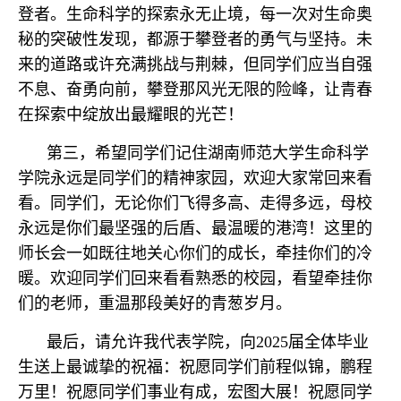
登者。生命科学的探索永无止境，每一次对生命奥
秘的突破性发现，都源于攀登者的勇气与坚持。未
来的道路或许充满挑战与荆棘，但同学们应当自强
不息、奋勇向前，攀登那风光无限的险峰，让青春
在探索中绽放出最耀眼的光芒！
第三，希望同学们记住湖南师范大学生命科学
学院永远是同学们的精神家园，欢迎大家常回来看
看。同学们，无论你们飞得多高、走得多远，母校
永远是你们最坚强的后盾、最温暖的港湾！这里的
师长会一如既往地关心你们的成长，牵挂你们的冷
暖。欢迎同学们回来看看熟悉的校园，看望牵挂你
们的老师，重温那段美好的青葱岁月。
最后，请允许我代表学院，向2025届全体毕业
生送上最诚挚的祝福：祝愿同学们前程似锦，鹏程
万里！祝愿同学们事业有成，宏图大展！祝愿同学