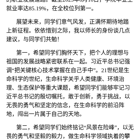
就业率达85.19%，在全校位列第一。
展望未来，同学们意气风发，正满怀期待地踏
上新征程。依依惜别之际，我以师长的身份谈几点
建议，与同学们共勉！
第一，希望同学们胸怀天下，把个人的理想与
祖国的发展战略紧密联系在一起。习近平总书记强
调“把关键核心技术掌握在自己手中”。21世纪是生
命科学的世纪，生命科学关乎人类健康、环境治
理、生态保护等重大课题，希望同学们能够牢记习
近平总书记的殷切嘱托，敢于创新，勇于挑战，以
无畏的勇气和坚定的信念，在生命科学的前沿阵
地，闯出一片属于自己的天地。
第二，希望同学们始终铭记“风景在险峰”，以无
畏的勇气和坚毅的毅力，做生命科学领域执着的攀