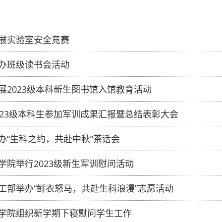
展实验室安全竞赛
办班级读书会活动
展2023级本科新生图书馆入馆教育活动
023级本科生参加军训成果汇报暨总结表彰大会
办“生科之约，共赴中秋”茶话会
学院举行2023级新生军训慰问活动
工部举办“鲜衣怒马，共赴生科浪漫”志愿活动
学院组织新学期下寝慰问学生工作