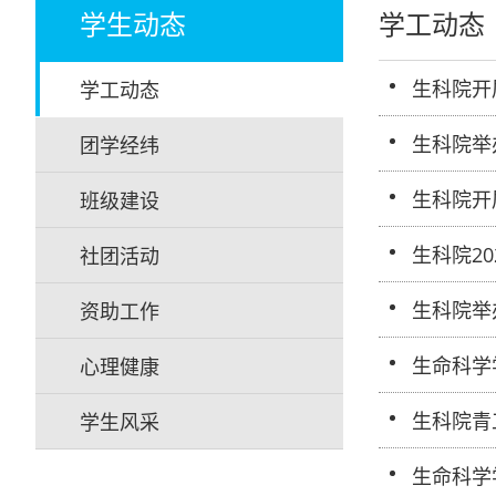
学生动态
学工动态
生科院开
学工动态
生科院举
团学经纬
生科院开
班级建设
生科院2
社团活动
生科院举
资助工作
生命科学
心理健康
生科院青
学生风采
生命科学