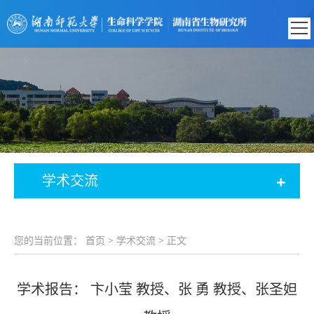
+
学术交流
您的当前位置：
首页
>
学术交流
> 正文
学术报告： 卞小莹 教授、张 勇 教授、张圣妲