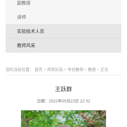
副教授
讲师
实验技术人员
教师风采
您的当前位置：
首页
>
师资队伍
>
专任教师
>
教授
> 正文
王跃群
日期：2022年05月23日 22:32