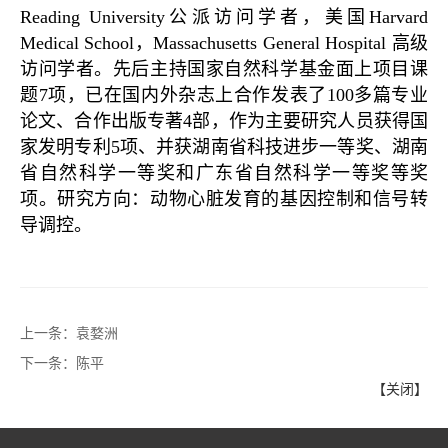
Reading University公派访问学者，美国Harvard
Medical School，Massachusetts General Hospital 高级
访问学者。先后主持国家自然科学基金面上项目课
题7项，已在国内外杂志上合作发表了100多篇专业
论文、合作出版专著4部，作为主要研究人员获得国
家发明专利5项、并获湖南省科技进步一等奖、湖南
省自然科学一等奖和广东省自然科学一等奖等奖
项。研究方向：动物心脏发育的基因控制和信号转
导调控。
上一条：
袁婺洲
下一条：
陈平
【关闭】