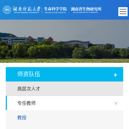
+
师资队伍
高层次人才
专任教师
>
教授