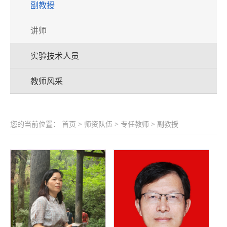
副教授
讲师
实验技术人员
教师风采
您的当前位置：
首页
>
师资队伍
>
专任教师
>
副教授