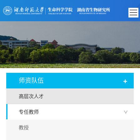
+
师资队伍
高层次人才
专任教师
>
教授