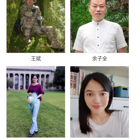
王斌
余子全