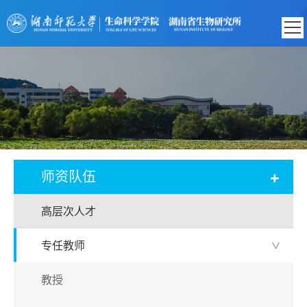
+
师资队伍
高层次人才
专任教师
>
教授