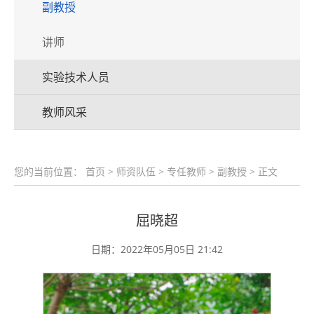
副教授
讲师
实验技术人员
教师风采
您的当前位置：
首页
>
师资队伍
>
专任教师
>
副教授
> 正文
屈晓超
日期：2022年05月05日 21:42