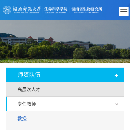
+
师资队伍
高层次人才
专任教师
>
教授