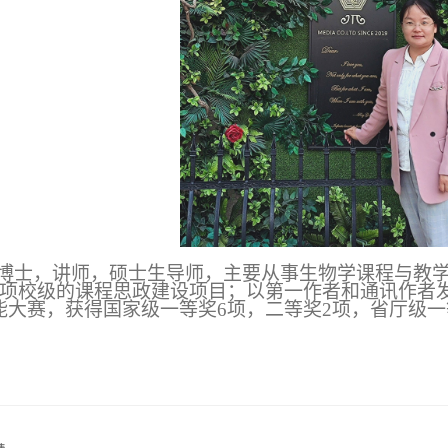
博士，讲师，硕士生导师，主要从事生物学课程与教
1项校级的
课程思政建设项目；
以第一作者和通讯作者
能大赛，获得国家级一等奖
6项，二等奖2项，省厅级一