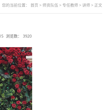
您的当前位置：
首页
>
师资队伍
>
专任教师
>
讲师
> 正文
15
浏览数：
3920