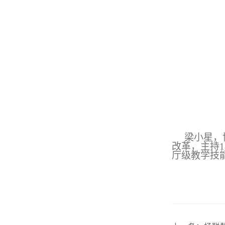
梁小星，
改革，主持
厅级教学技