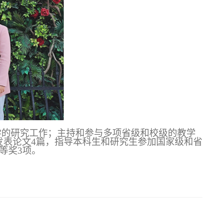
学的研究工作；主持和参与多项省级和校级的教学
发表论文
4篇，
指导本科生和研究生参加国家级和省
等奖3项。