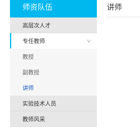
师资队伍
讲师
高层次人才
专任教师
>
教授
副教授
讲师
实验技术人员
教师风采