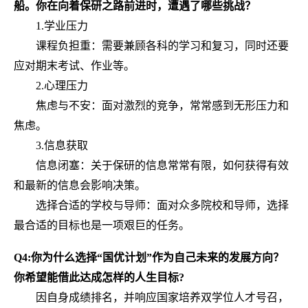
船。
你
在向着保研之路前进时，遭遇了哪些挑战？
1.学业压力
课程负担重：需要兼顾各科的学习和复习，同时还要
应对期末考试、作业等。
2.心理压力
焦虑与不安：面对激烈的竞争，常常感到无形压力和
焦虑。
3.信息获取
信息闭塞：关于保研的信息常常有限，如何获得有效
和最新的信息会影响决策。
选择合适的学校与导师：面对众多院校和导师，选择
最合适的目标也是一项艰巨的任务。
Q4:你为什么选择“国优计划”作为自己未来的发展方向？
你希望能借此达成怎样的
人生
目标?
因自身成绩排名，并响应国家培养双学位人才号召，