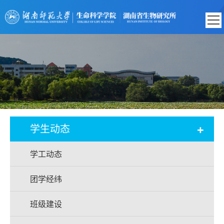
+
学生动态
学工动态
团学经纬
班级建设