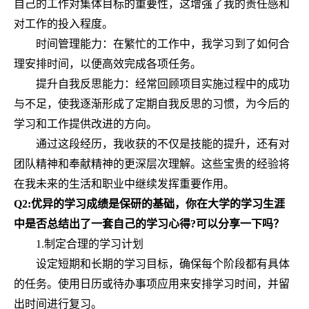
自己的工作对集体目标的重要性，这增强了我的责任感和
对工作的投入程度。
时间管理能力：在繁忙的工作中，我学习到了如何合
理安排时间，以便高效完成各项任务。
提升自我反思能力：经常回顾项目实施过程中的成功
与不足，使我逐渐形成了定期自我反思的习惯，为今后的
学习和工作提供改进的方向。
通过这段经历，我收获的不仅是技能的提升，还有对
团队精神和奉献精神的更深层次理解。这些宝贵的经验将
在我未来的生活和职业中继续发挥重要作用。
Q2:优
异
的学习成绩是保研的基础，你
在大学的学习生涯
中
是否总结出了一套自己的学习
心得
?可以分享一下吗？
1.制定合理的学习计划
设定短期和长期的学习目标，确保每个阶段都有具体
的任务。使用日历或待办事项应用来安排学习时间，并留
出时间进行复习。