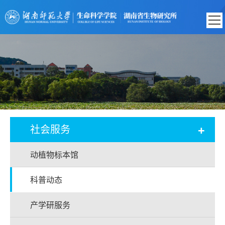
+
社会服务
动植物标本馆
科普动态
产学研服务