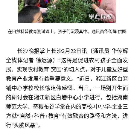
在自然科普教育测试课上，孩子们沉浸其中。通讯员华传辉 供图
长沙晚报掌上长沙2月22日讯（通讯员 华传辉
全媒体记者 徐运源）“这将是促进农村孩子全面发
展、实现农村教育‘突围’的切入点，对于儿童友好型
教育产业发展有着重要意义。”近日，湘江新区白箬
铺中心学校校长徐建伟感慨。当日，一场别开生面
的研讨会在湘江新区白箬中心小学进行，包括湖南
师范大学、奇稷布谷学堂在内的高校-中小学-企业三
方就“自然+科普+教育”有效融合的路径和方法，进
行“头脑风暴”。