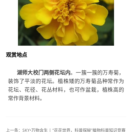
观赏地点
湖师大校门两侧花坛内
。一簇一簇的万寿菊，
装饰了平淡的花坛。植株矮的万寿菊品种常作为
花坛、花径、花丛材料，也可作盆栽，植株高的
常作背景材料。
上一条：
SKY•万物含生 | “花花世界，科普探秘”植物科普知识竞赛