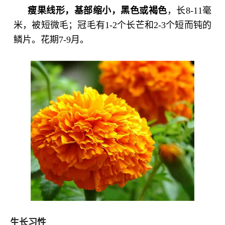
瘦果线形，基部缩小，黑色或褐色
，长8-11毫
米，被短微毛；冠毛有1-2个长芒和2-3个短而钝的
鳞片。花期7-9月。
生长习性