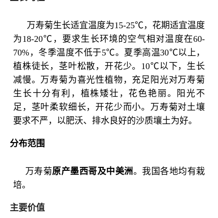
万寿菊生长适宜温度为15-25℃，花期适宜温度
为18-20℃，要求生长环境的空气相对温度在60-
70%，冬季温度不低于5℃。夏季高温30℃以上，
植株徒长，茎叶松散，开花少。10℃以下，生长
减慢。万寿菊为喜光性植物，充足阳光对万寿菊
生长十分有利，植株矮壮，花色艳丽。阳光不
足，茎叶柔软细长，开花少而小。万寿菊对土壤
要求不严，以肥沃、排水良好的沙质壤土为好。
分布范围
万寿菊
原产墨西哥及中美洲
。我国各地均有栽
培。
主要价值