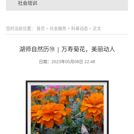
社会培训
您的当前位置：
首页
>
社会服务
>
科普动态
> 正文
湖师自然历⑲ | 万寿菊花，美丽动人
日期：2023年05月08日 22:48