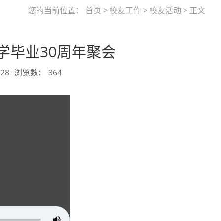
您的当前位置：
首页
>
校友工作
>
校友活动
> 正文
学毕业30周年聚会
28
浏览数：
364